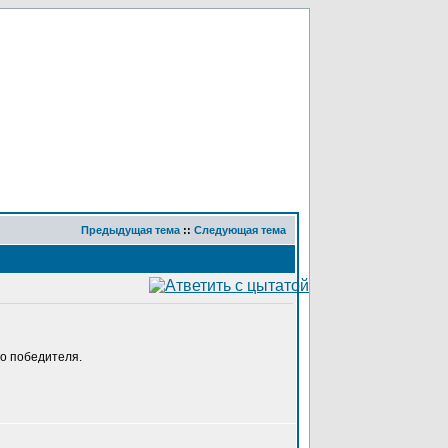
Предыдущая тема
::
Следующая тема
го победителя.