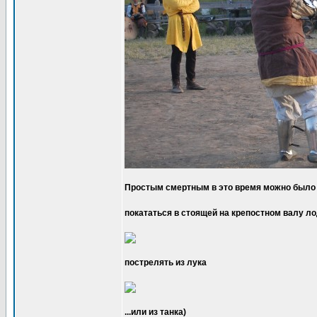
Простым смертным в это время можно было
покататься в стоящей на крепостном валу л
пострелять из лука
...или из танка)