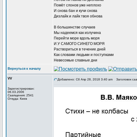
Помёт слонов уже неплохо
И снова бан и кучи снова
Дизлайк и лайк твоя обнова
В большинстве случаев
Мы надеемся как излучина
Перейти море вдоль моря
И У САМОГО СИНЕГО МОРЯ
Раствориться в течение дней
Как словами людьми и поступками
Невесомые славные дни
Вернуться к началу
VV
Добавлено: Сб Апр 28, 2018 3:40 am
Заголовок саа
Зарегистрирован:
06.03.2006
Саапщения: 2541
Откуда: Киев