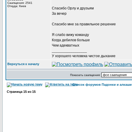
Саапщения: 2541
Откуда: Киев
Спасибо Орлу и друзьям
За вечер
Спасибо мне за правильное решение
Я слабо вижу команду
Когда дебилов больше
Чем адекватных
_________________
У хорошего человека чистое дыхание
Вернуться к началу
Показать саапщения:
Список форумов Падонки и алкаши
Страница
15
из
15