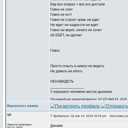
Ему все похрен = все его достали
Говно не спит
Говно не ест!
Говно не строит храм, не идет
Не ждет не надеется ни ждет
Говно ни верит, ничего не хочет
нЕ ЕБЁТ, ни дрочит
Говно
Просто плыть и никого не видеть
Не думать ни ебать
НЕНАВИДЕТЬ
_________________
У хорошего человека чистое дыхание
Последний раз редактировалось: VV (Сб Май 25, 2019 
Вернуться к началу
VV
Добавлено: Ср Авг 14, 2019 10:16 pm
Заголовок са
Зарегистрирован:
Динамо
06.03.2006