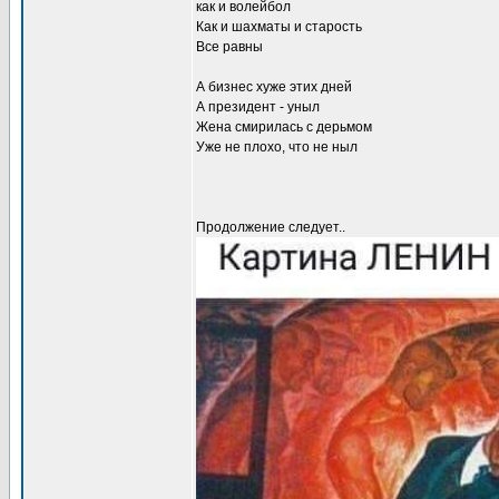
как и волейбол
Как и шахматы и старость
Все равны
А бизнес хуже этих дней
А президент - уныл
Жена смирилась с дерьмом
Уже не плохо, что не ныл
Продолжение следует..