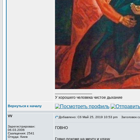
_________________
У хорошего человека чистое дыхание
Вернуться к началу
VV
Добавлено: Сб Май 25, 2019 10:53 pm
Заголовок с
Зарегистрирован:
ГОВНО
06.03.2006
Саапщения: 2541
Откуда: Киев
Говно похоже на мечту и удачу