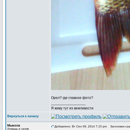
Орел? где главное фото?
_________________
Я живу тут из вежливости
Вернуться к началу
Мыкола
Добавлено: Вт Сен 09, 2014 7:15 pm
Заголовок саа
Алкашь и сеняк