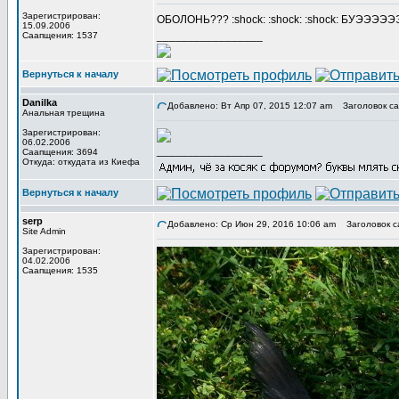
Зарегистрирован:
ОБОЛОНЬ??? :shock: :shock: :shock: БУЭЭЭЭ
15.09.2006
_________________
Саапщения: 1537
Вернуться к началу
Danilka
Добавлено: Вт Апр 07, 2015 12:07 am
Заголовок са
Анальная трещина
Зарегистрирован:
06.02.2006
_________________
Саапщения: 3694
Откуда: откудата из Киефа
Вернуться к началу
serp
Добавлено: Ср Июн 29, 2016 10:06 am
Заголовок с
Site Admin
Зарегистрирован:
04.02.2006
Саапщения: 1535