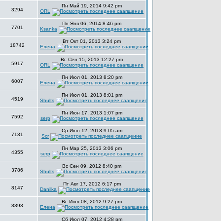
Пн Май 19, 2014 9:42 pm
3294
ORL
Пн Янв 06, 2014 8:46 pm
7701
Ksanka
Вт Окт 01, 2013 3:24 pm
18742
Елена
Вс Сен 15, 2013 12:27 pm
5917
ORL
Пн Июл 01, 2013 8:20 pm
6007
Елена
Пн Июл 01, 2013 8:01 pm
4519
Shults
Пн Июн 17, 2013 1:07 pm
7592
serp
Ср Июн 12, 2013 9:05 am
7131
Scr
Пн Мар 25, 2013 3:06 pm
4355
serp
Вс Сен 09, 2012 8:40 pm
3786
Shults
Пт Авг 17, 2012 6:17 pm
8147
Danilka
Вс Июл 08, 2012 9:27 pm
8393
Елена
Сб Июл 07, 2012 4:28 pm