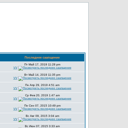
Последнее саапщение
Пт Май 17, 2019 11:28 pm
VV
Вт Май 14, 2019 11:35 pm
VV
Пн Апр 29, 2019 4:51 am
VV
Ср Фев 20, 2019 1:47 am
VV
Пн Сен 07, 2015 10:49 pm
VV
Вс Авг 09, 2015 3:04 am
VV
Вс Июн 07, 2015 3:33 am