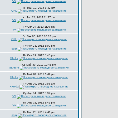
VV
Пн Май 19, 2014 9:42 pm
ORL
Чт Апр 24, 2014 11:27 pm
VV
Пт Окт 04, 2013 1:20 am
VV
Вс Янв 06, 2013 10:02 pm
ORL
Пт Ноя 23, 2012 6:09 pm
serp
Вс Сен 09, 2012 8:40 pm
Shults
Ср Май 30, 2012 10:45 pm
Student
Пт Май 04, 2012 5:42 pm
Shults
Пт Апр 20, 2012 9:58 am
Хикуба
Ср Апр 04, 2012 3:39 pm
VV
Пн Апр 02, 2012 3:45 pm
VV
Пт Мар 23, 2012 4:41 pm
serp