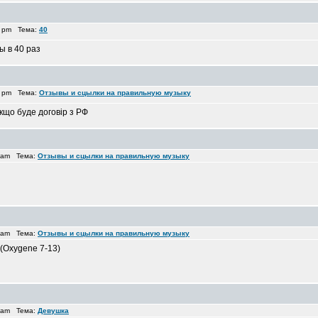
6 pm Тема:
40
ы в 40 раз
0 pm Тема:
Отзывы и сцылки на правильную музыку
кщо буде договір з РФ
2 am Тема:
Отзывы и сцылки на правильную музыку
1 am Тема:
Отзывы и сцылки на правильную музыку
 (Oxygene 7-13)
5 am Тема:
Девушка