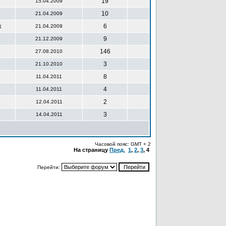
19
15.04.2009
10
21.04.2009
к
6
21.04.2009
9
21.12.2009
146
27.08.2010
3
21.10.2010
8
11.04.2011
4
11.04.2011
2
12.04.2011
3
14.04.2011
Часовой пояс: GMT + 2
На страницу
Пред.
1
,
2
,
3
,
4
Перейти: