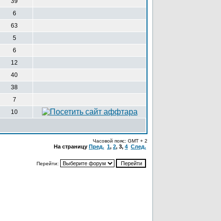
39
6
63
5
6
12
40
38
7
10
Часовой пояс: GMT + 2
На страницу
Пред.
1
,
2
,
3
,
4
След.
Перейти: