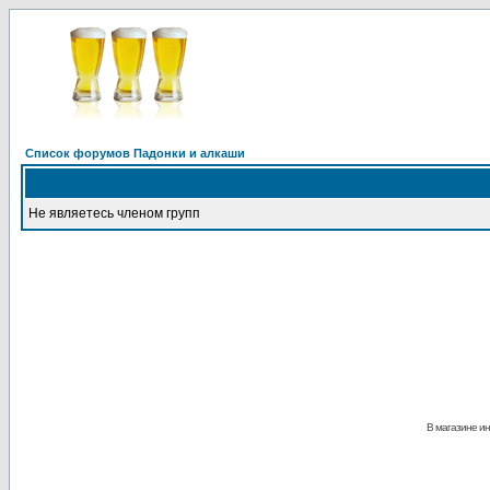
Список форумов Падонки и алкаши
Не являетесь членом групп
В магазине ин