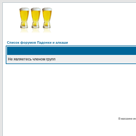
Список форумов Падонки и алкаши
Не являетесь членом групп
В магазине ин