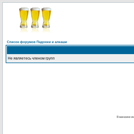
Список форумов Падонки и алкаши
Не являетесь членом групп
В магазине ин