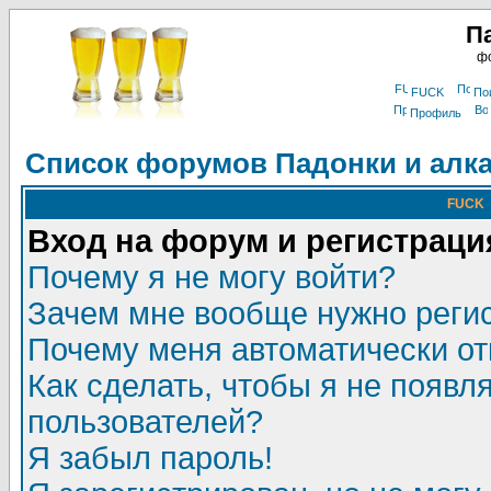
П
фо
FUCK
По
Профиль
Список форумов Падонки и алк
FUCK
Вход на форум и регистраци
Почему я не могу войти?
Зачем мне вообще нужно реги
Почему меня автоматически о
Как сделать, чтобы я не появл
пользователей?
Я забыл пароль!