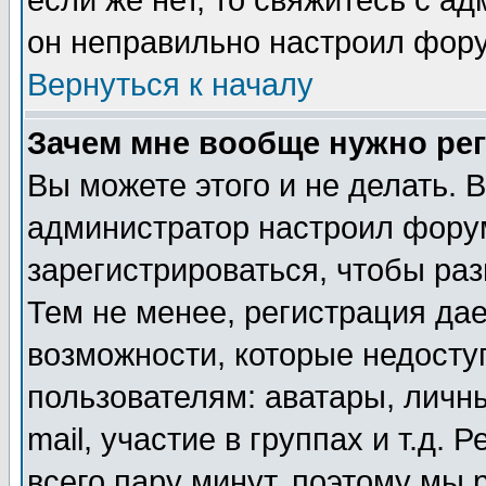
если же нет, то свяжитесь с а
он неправильно настроил фор
Вернуться к началу
Зачем мне вообще нужно ре
Вы можете этого и не делать. В
администратор настроил фору
зарегистрироваться, чтобы ра
Тем не менее, регистрация да
возможности, которые недост
пользователям: аватары, личн
mail, участие в группах и т.д. 
всего пару минут, поэтому мы 